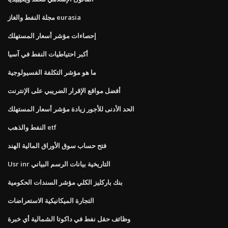
مجلة النفط والغاز eurasia
إحصاءات مؤشر أسعار المستهلك
أكبر احتياطيات النفط في آسيا
ما هو مؤشر التكلفة الفسيولوجية
أفضل مواقع الإقرار الضريبي على الإنترنت
الحد الأدنى للأجور زيادة مؤشر أسعار المستهلك
النفط والذهب etf
فتح حساب سوق الأوراق المالية الهند
Usr inr التاريخية بيانات الرسم البياني
بنك باركليز الكلي مؤشر السندات الحكومية
التجارة الميكانيكية الاستعراضات
وظائف حقل نفط في داكوتا الشمالية أي خبرة