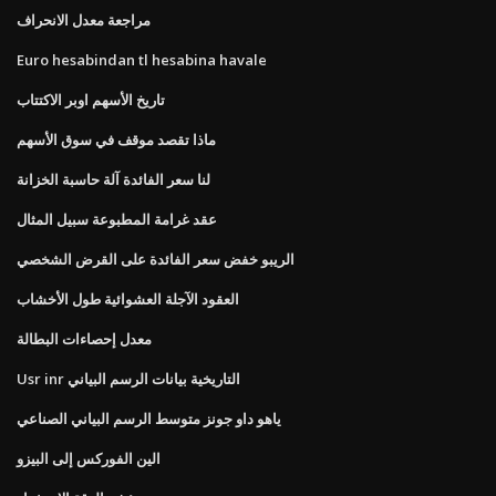
مراجعة معدل الانحراف
Euro hesabindan tl hesabina havale
تاريخ الأسهم اوبر الاكتتاب
ماذا تقصد موقف في سوق الأسهم
لنا سعر الفائدة آلة حاسبة الخزانة
عقد غرامة المطبوعة سبيل المثال
الريبو خفض سعر الفائدة على القرض الشخصي
العقود الآجلة العشوائية طول الأخشاب
معدل إحصاءات البطالة
Usr inr التاريخية بيانات الرسم البياني
ياهو داو جونز متوسط ​​الرسم البياني الصناعي
الين الفوركس إلى البيزو