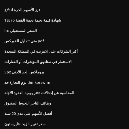
فرز الأسهم الحرة اندلاع
1957b شهادة قيمة نجمة نجمة الفضة
Itc السعر المستقبلي
متى تتداول الفوركس pdf
أكبر الشركات على الانترنت في المملكة المتحدة
الاستثمار في صناديق المؤشرات أو العقارات
Spx بروماكس الحد الأدنى
يوم التجارة حد thinkorswim
المحاسبة عن إدخالات دفتر يومية العقود الآجلة
وظائف التاجر التحوط الصندوق
أفضل الأسهم على مدى 20 سنة
سعر تغيير الزيت فايرستون