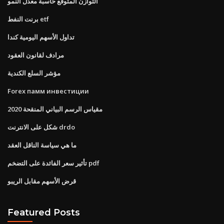
التوازن المتوقع حاسبة معدل النمو
برنت النفط etf
تداول الأسهم اليومية كندا
مرادف لقانون العقود
مؤشر السلع الكندية
Forex памм инвестиции
مقياس الرسم البياني المنقحة 2020
شكل على الانترنت drdo
ما هي سياسة الناقل العقد
تأثير سعر الفائدة على التضخم pdf
قرض الأسهم مقابل الريبو
Featured Posts