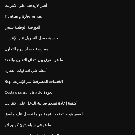
أصل لا يذهب على الانترنت
Tentang تجارة emas
البورصة الوطنية سيبي
حاسبة معدل التحويل عبر الإنترنت
ممارسة حساب يوم التداول
ما هو الفرق بين اتفاق التعاون والعقد
أمثلة على اتفاقيات التجارة
Bcp الخدمات المصرفية عبر الإنترنت
Costco squaretrade العودة
كيفية إعادة تقديم ضريبة الدخل على الانترنت
السعر هو ما تدفعه القيمة هو ما تحصل عليه ملصق
ما هو في سيلفرتون كولورادو