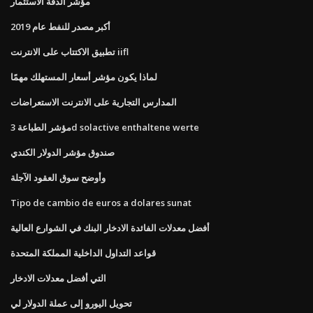
مؤشر الدقة الاستثمار
أكبر مصدر للنفط عام 2019
تطبيق الاكتتاب على الانترنت iifl
لماذا يكون مؤشر أسعار المستهلك مهمًا
المدارس التجارية على الانترنت الاستعراضات
مؤشر الطباعة 3d solactive enthaltene werte
صندوق مؤشر الدولار الكندي
وأوضح سوق العقود الآجلة
Tipo de cambio de euros a dolares sunat
أفضل معدلات الفائدة الادخار البنك في الشوارع العالية
قواعد التداول الداخلية المملكة المتحدة
التي أفضل معدلات الادخار
تحويل اليورو إلى عملة الدولار لي