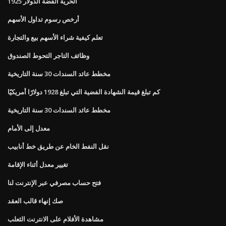
الحرية الفضة الدولار 1925
أرخص رسوم تداول الأسهم
تعلم كيفية شراء الأسهم بيع والتجارة
وظائف التاجر التحوط الصندوق
مخطط عائد السندات 30 سنة التاريخية
كم تبلغ قيمة الشهادة الفضية التي تبلغ 1928 دولارًا أمريكيًا
مخطط عائد السندات 30 سنة التاريخية
معدل إلى الأمام
نقل النفط الخام عن طريق خط أنابيب
تغيير معدل أثناء الإقامة
فتح حساب مصرفي عبر الإنترنت لنا
صك إنهاء قالب العقد
مشاهدة الأفلام على الانترنت الثعلب