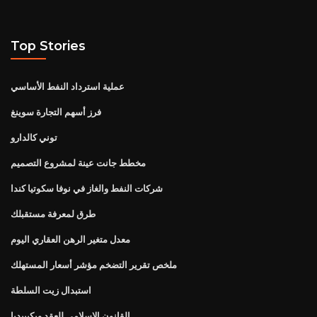
Top Stories
عملية استرداد النفط الأساسي
فرز أسهم التجارة سوينغ
توني كالدارو
مخطط جانت عينة لمشروع التصميم
شركات النفط والغاز في نوفا سكوتيا كندا
طرق لمعرفة مستقبلك
معدل متغير الرهن العقاري اليوم
ملخص تقرير التضخم مؤشر أسعار المستهلك
استبدال زيت السلطة
القانون الإسلامي للعقد ويكيبيديا