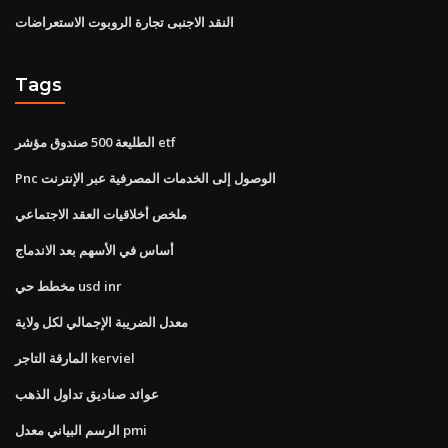
النقد الاجنبى تجارة الروبوت الاستعراضات
Tags
الطليعة 500 صندوق مؤشر etf
Pnc الوصول إلى الخدمات المصرفية عبر الإنترنت
ملخص أخلاقيات العقد الاجتماعي
أساس في الأسهم بعد الاندماج
مخطط حي usd inr
معدل الضريبة الإجمالي لكل ولاية
المارقة التاجر kerviel
عوائد صناديق تداول الذهب
الرسم البياني معدل pmi