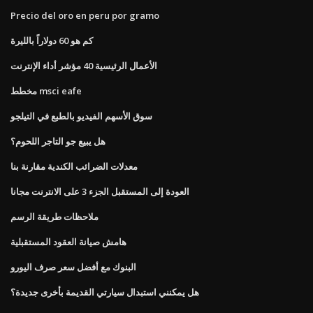
Precio del oro en peru por gramo
كم هو 60 دولاراً بالليرة
الأعمال الرئيسية 40 مؤشر أداء الإنترنت
مخطط msci eafe
سوق الأسهم الفيديو بالطبع في التيلجو
هل يبيع جو التاجر اللحوم؟
معدلات الضرائب الكندية مقارنة بنا
العودة إلى المستقبل الجزء 3 على الانترنت مجانا
ملاحظات طريقة الرسم
هامش صيانة العقود المستقبلية
البنوك مع أفضل سعر صرف اليورو
هل يمكنني استبدال سيارتي القديمة بأخرى جديدة؟