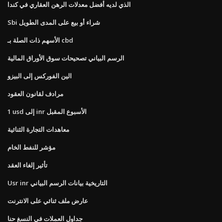
الذي لديه أفضل معدلات الرهن العقاري في كندا
Sbi شراء أو بيع على المدى الطويل
الأسهم ذات الصلة بـ cbd
الرسم البياني تصحيحات سوق الأوراق المالية
الين الفوركس إلى البيزو
مرادف لقانون العقود
1 usd إلى inr الأسبوع المقبل
معاهدات التجارة الثنائية
مؤشر للنفط الخام
تأثير إلغاء العقد
Usr inr التاريخية بيانات الرسم البياني
عارض ملف ثنائي على الانترنت
جداول العملات في النسغ حنا