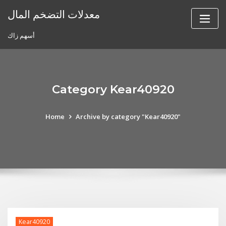
Skip
معدلات التضخم المال
to
content
أسهم زاك
Category Kear40920
Home
Archive by category "Kear40920"
Kear40920