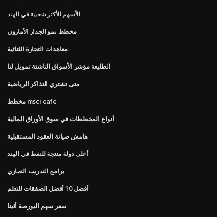
الأسهم الأكثر شعبية في الهند
مخطط نمو الجدار الأمازون
معاهدات التجارة الثنائية
الطليعة مؤشر الأسواق الناشئة تمويل لنا
متى تشتري التذاكر الرياضية
مخطط msci eafe
أنواع المخططات في سوق الأوراق المالية
هامش صيانة العقود المستقبلية
أعلى دولة منتجة للنفط في الهند
برامج التدريب التجاري
أفضل 10 أفضل الصفقات للتعلم
سعر سهم البورصة أثينا