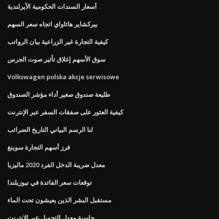
أسعار السندات الحكومية الأيرلندية
بيركشاير هاثاواي اتجاه سعر السهم
كيفية التجارة غير الزراعية بيان الرواتب
سوق الأسهم إغلاق تأثير صوت الجرس
Volkswagen polska akcje serwisowe
طليعة صندوق صغير أداء مؤشر الصندوق
كيفية العثور على صفقات السفر عبر الإنترنت
لنا الرسم البياني التاريخ الضرائب
فرز أسهم التجارة سوينغ
معدل ضريبة الدخل الفرد 2020 ماليزيا
توقعات سعر الفائدة في نيوزيلندا
مستقبل البشر الذين يعيشون تحت الماء
حاسبة معدل التحويل عبر الإنترنت