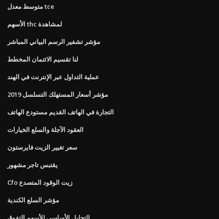
متوسط ​​معدل tce
الأسهم thc لمشاهدة
مؤشر تشفير الرسم البياني المباشر
لنا تقسيم الائتمان المخطط
عملية التداول عبر الإنترنت في الهند
مؤشر أسعار المستهلك التسلسل 2019
التجارة في الهاتف القديم مستودع الهاتف
العقود الآجلة والسلع الخيارات
سعر تغيير الزيت فايرستون
يقتبس تاجر مشهور
Cfo زيت الوقود المتصدع
مؤشر السلع الكندية
التحليل الأساسي للأسهم التفوق