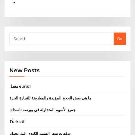
Go
New Posts
معدل euridr
ما هي بعض الحجج المؤيدة والمعارضة للتجارة الحرة
جميع الأسهم المتداولة في بورصة ناسداك
Türk etf
توقعات سعر السهم الكندي الماريجوانا