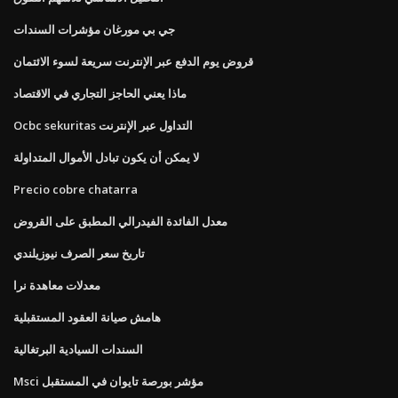
جي بي مورغان مؤشرات السندات
قروض يوم الدفع عبر الإنترنت سريعة لسوء الائتمان
ماذا يعني الحاجز التجاري في الاقتصاد
Ocbc sekuritas التداول عبر الإنترنت
لا يمكن أن يكون تبادل الأموال المتداولة
Precio cobre chatarra
معدل الفائدة الفيدرالي المطبق على القروض
تاريخ سعر الصرف نيوزيلندي
معدلات معاهدة نرا
هامش صيانة العقود المستقبلية
السندات السيادية البرتغالية
Msci مؤشر بورصة تايوان في المستقبل