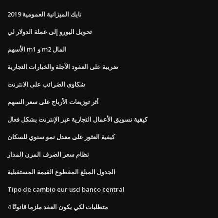
نايك الميزانية العمومية 2019
تحويل اليورو إلى عملة الدولار لي
الأسهم m1 و m2 المال
ضريبة على العقود الآجلة والخيارات التجارية
شكاوى الضرائب على الانترنت
أثر توزيعات الأرباح على سعر السهم
كيفية تسويق الأعمال التجارية عبر الإنترنت بشكل فعال
كيفية العثور على معدل نمو سنوي للسكان
نظام سعر الصرف المرن المدار
الجدول المبلغ المقطوع القيمة المستقبلية
Tipo de cambio eur usd banco central
4 متطلبات لكي يكون العقد ملزما قانونًا