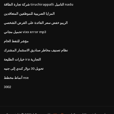
شركة تجارة الطاقة tiruchirappalli التاميل nadu
المزايا الضريبية للموظفين المتعاقدين
الريبو خفض سعر الفائدة على القرض الشخصي
تحميل مجاني vixx error mp3
مؤشر للنفط الخام
نظام تصنيف مخاطر صناديق الاستثمار المشترك
خيارات الطليعة ira التجارية
تحويل 30 دولار كندي إلى جنيه
أنماط مخطط nse
3002