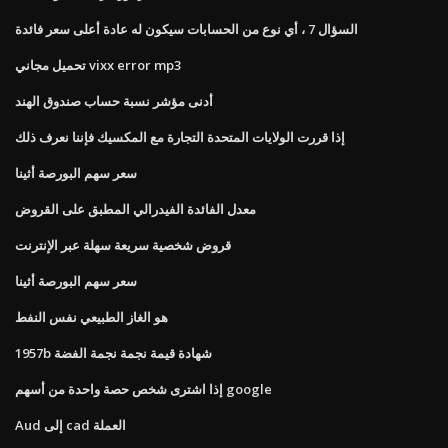
السؤال 7 ، أي نوع من الحسابات سيكون له عادة أعلى سعر فائدة
تحميل مجاني vixx error mp3
أدنى مؤشر نسبة حساب صندوق الهند
إذا قررت الولايات المتحدة التجارة مع المكسيك فإننا نعرف ذلك
سعر سهم البورصة أثينا
معدل الفائدة الفيدرالي المطبق على القروض
قروض شخصية سريعة سهلة عبر الإنترنت
سعر سهم البورصة أثينا
هو الغاز الطبيعي نفس النفط
1957b شهادة قيمة نجمة نجمة الفضة
إذا اشترى شخص حصة واحدة من أسهم google
Aud إلى cad العملة