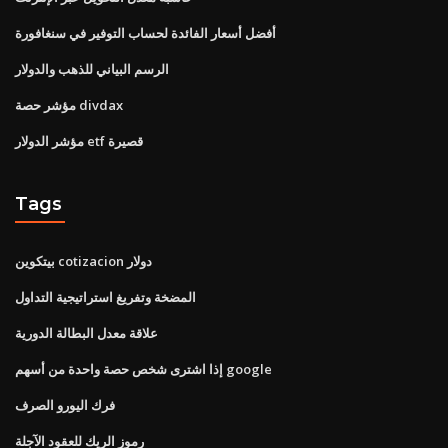
أفضل أسعار الفائدة لحساب التوفير في سنغافورة
الرسم البياني للذهب والدولار
مؤشر حصة divdax
مؤشر الدولار etf قصيرة
Tags
بيتكوين cotizacion دولار
المضخة وتفريغ استراتيجية التداول
علاقة معدل البطالة الدورية
إذا اشترى شخص حصة واحدة من أسهم google
فرك اليورو الصرف
رموز الريك للعقود الآجلة