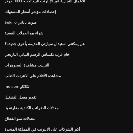
الأعمال التجارية عبر الإنترنت للبيع تحت 10000 دولار
إحصاءات مؤشر أسعار المستهلك
Sekiro صوت ياباني
شراء بيع العملات الفضية
هل يمكنني استبدال سيارتي القديمة بأخرى جديدة؟
خام غرب تكساس الرسم البياني التاريخي
التزييت مشاهدة المجوهرات
مشاهدة الأفلام على الانترنت الثعلب
Ino.com الكاكاو
تقدير معدل التشغيل
معدلات الضرائب الكندية مقارنة بنا
معدلات نمو القطاع
أكبر الشركات على الانترنت في المملكة المتحدة