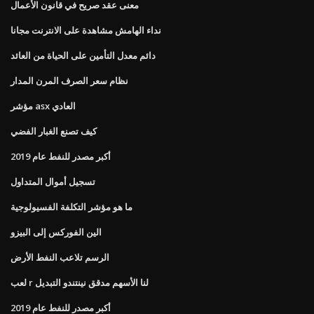
معنى عقد صريح في قانون الأعمال
نداء الهامش مشاهدة على الانترنت مجانا
دائم معدل التأمين على الحياة من العائد
نظام سعر الصرف المرن المدار
مؤشر asx العادي
كيف تصنع الغبار الفضي
أكبر مصدر للنفط عام 2019
تسجيل أموال المتداول
ما هو مؤشر التكلفة الفسيولوجية
الين الفوركس إلى البيزو
الرسم تلاعب النفط الأرض
لعب r لنا الأسهم مدقق نينتندو التبديل
أكبر مصدر للنفط عام 2019