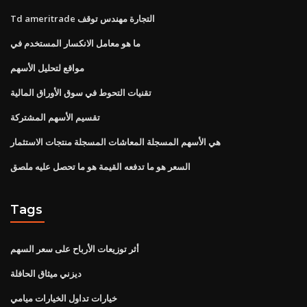
Td ameritrade التجارة مهندس توقف
ما هو معامل الانكسار المستخدم في
مواقع لتحليل الأسهم
تقنيات التحوط في سوق الأوراق المالية
تقسيم الأسهم المشتركة
هي الأسهم المسجلة المعاشات المسجلة منتجات الاستثمار
السعر هو ما تدفعه القيمة هو ما تحصل عليه ملصق
Tags
أثر توزيعات الأرباح على سعر السهم
ديزني ميثاق الحافلة
خيارات تداول الخيارات ميامي