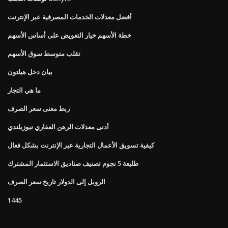
أفضل معدلات الخدمات المصرفية عبر الإنترنت
خطة الأسهم خيار التعويض على أساس الأسهم
تقلب متوسط ​​سوق الأسهم
بيان دخل هيلتون
ما هي التجار
ربط معنى سعر الصرف
أدنى معدلات الرهن العقاري نيوزيلندي
كيفية تسويق الأعمال التجارية عبر الإنترنت بشكل فعال
طليعة 5 نجوم تصنيف صناديق الاستثمار المشترك
الروبل إلى الدولار تاريخ سعر الصرف
1445