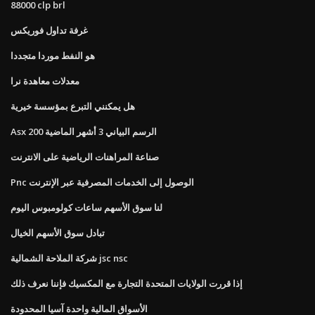
88000 clp brl
غرفة تداول فوريكس
هو النفط موردا متجددا
معدلات معاهدة نرا
هل يمكنني التبرع بمؤسسة خيرية
Asx 200 الرسم البياني 3 أشهر الماضية
صناعة المراهنات الرياضية على الانترنت
Pnc الوصول إلى الخدمات المصرفية عبر الإنترنت
لنا سوق الأسهم ساعات كولومبوس اليوم
تبادل سوق الأسهم الخيال
شركة الملاحة الشمالية jsc nsc
إذا قررت الولايات المتحدة التجارة مع المكسيك فإننا نعرف ذلك
الأسواق المالية واحدة آسيا المحدودة