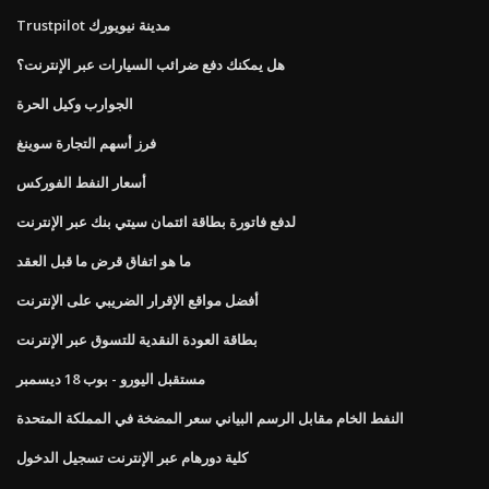
Trustpilot مدينة نيويورك
هل يمكنك دفع ضرائب السيارات عبر الإنترنت؟
الجوارب وكيل الحرة
فرز أسهم التجارة سوينغ
أسعار النفط الفوركس
لدفع فاتورة بطاقة ائتمان سيتي بنك عبر الإنترنت
ما هو اتفاق قرض ما قبل العقد
أفضل مواقع الإقرار الضريبي على الإنترنت
بطاقة العودة النقدية للتسوق عبر الإنترنت
مستقبل اليورو - بوب 18 ديسمبر
النفط الخام مقابل الرسم البياني سعر المضخة في المملكة المتحدة
كلية دورهام عبر الإنترنت تسجيل الدخول