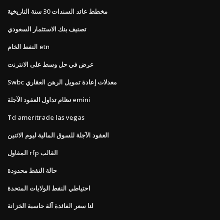
مخطط عائد السندات 30 سنة التاريخية
تصنيف بنك الاستثمار السعودي
النفط الخام etn
عرض في حل وسط على الانترنت
Swbc معدلات إعادة تمويل الرهن العقاري
نظام تداول العقود الآجلة emini
Td ameritrade las vegas
العقود الآجلة للسوق المالية ليوم الاثنين
المقاول rfp القالب
حالة النفط محدودة
احتياطي النفط الولايات المتحدة
لنا سعر الفائدة آلة حاسبة الخزانة