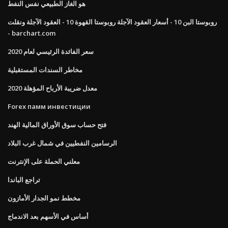
هو الغاز الطبيعي نفس النفط
روبوستا البن 10 - أسعار العقود الآجلة روبوستا القهوة 10 - العقود الآجلة ونقلت
- barchart.com
سعر الفائدة الرئيسي لعام 2020
مخاطر السندات المستقبلية
معدل ضريبة الأرباح المؤهلة 2020
Forex памм инвестиции
فتح حساب سوق الأوراق المالية الهند
الرسامين النفطيين في شمال غرب البلاد
معلني الحملة على الإنترنت
تراجع الباندا
مخطط نمو الجدار الأمازون
أساس في الأسهم بعد الاندماج