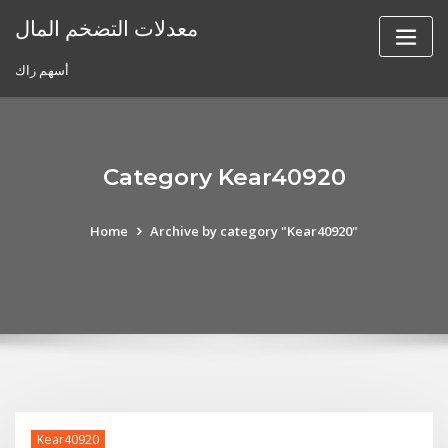
Skip
معدلات التضخم المال
to
content
أسهم زاك
Category Kear40920
Home
Archive by category "Kear40920"
Kear40920