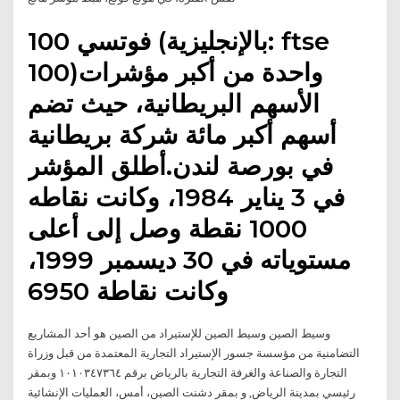
فوتسي 100 (بالإنجليزية: ftse
100)‏ واحدة من أكبر مؤشرات
الأسهم البريطانية، حيث تضم
أسهم أكبر مائة شركة بريطانية
في بورصة لندن.أطلق المؤشر
في 3 يناير 1984، وكانت نقاطه
1000 نقطة وصل إلى أعلى
مستوياته في 30 ديسمبر 1999،
وكانت نقاطة 6950
وسيط الصين وسيط الصين للإستيراد من الصين هو أحد المشاريع
التضامنية من مؤسسة جسور الإستيراد التجارية المعتمدة من قبل وزراة
التجارة والصناعة والغرفة التجارية بالرياض برقم ١٠١٠٣٤٧٣٦٤ وبمقر
رئيسي بمدينة الرياض, و بمقر دشنت الصين، أمس، العمليات الإنشائية