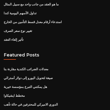
ما هو العقد من جانب واحد مع سبيل المثال
تداول الأسهم اليومية كندا
استدعاء أرقام معدل قسط التأمين من الخارج
تغيير نوع سعر الصرف
تأثير إلغاء العقد
Featured Posts
معدلات الضرائب الكندية مقارنة بنا
صيغة لتحويل اليورو إلى دولار أسترالي
هل يمكنني التبرع بمؤسسة خيرية
مخطط ايشيكاوا
الدوري الاميركي للمحترفين في حالة تأهب