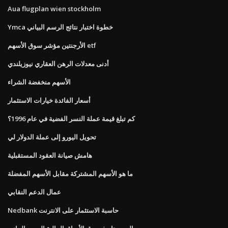
Aua flugplan wien stockholm
Ymca خطوة اختبار نتائج الرسم البياني
الأرجنتين مؤشر سوق الأسهم etf
أدنى معدلات الرهن العقاري نيوزيلندي
الأسهم منخفضة الشراء
أسعار الفائدة خيارات الاستثمار
كم تبلغ قيمة عملة النسر الفضية في عام 1996؟
تحويل اليورو إلى عملة الدولار لي
هامش صيانة العقود المستقبلية
ما هو الأسهم المشتركة مقابل الأسهم المفضلة
عمال الدعم النقابي
Nedbank حاسبة الاستثمار على الانترنت