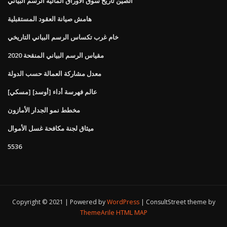
الصين تاريخ سوق الأوراق المالية الرسم البياني
هامش صيانة العقود المستقبلية
خام غرب تكساس الرسم البياني التاريخي
مقياس الرسم البياني المنقحة 2020
معدل مشاركة العمالة حسب الدولة
[مسكي] عالم فهرسة أداء [أوسد]
مخطط نمو الجدار الأمازون
ميثاق لجنة مكافحة غسل الأموال
5536
Copyright © 2021 | Powered by
WordPress
|
ConsultStreet theme by
ThemeArile
HTML MAP