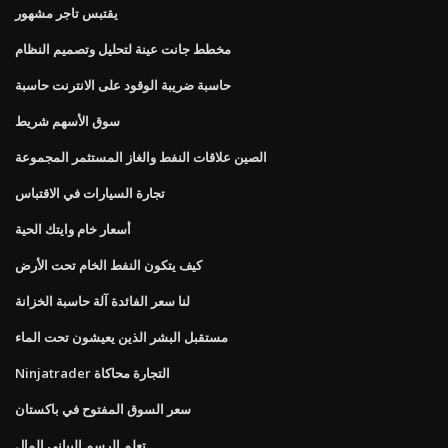
يقتبس تاجر مشهور
مخطط جانت عينة لتحليل وتصميم النظام
حاسبة ضريبة الوقود على الانترنت حاسبة
سوق الأسهم شريط
الصين علاقات النفط والغاز المستثمر المجموعة
تجارة السيارات في الاقتباس
أسعار خام وايتك الحية
كيف يتكون النفط الخام تحت الأرض
لنا سعر الفائدة آلة حاسبة الخزانة
مستقبل البشر الذين يعيشون تحت الماء
Ninjatrader التجارة محاكاة
سعر السوق المفتوح في باكستان
تعلم الرسم البياني المال