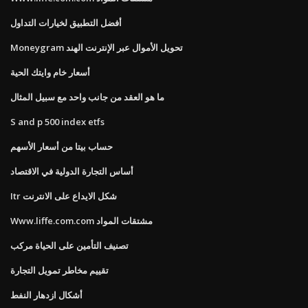
أفضل التطبيق لخيارات التداول
Moneygram تحويل الأموال عبر الإنترنت الهند
أسعار خام وايتك الحية
ما هو العقد من جانب واحد مع سبيل المثال
S and p 500 index etfs
حساب بيتا من أسعار الأسهم
أساس التجارة الدولية في الاقتصاد
Itr شكل الايداع على الانترنت
Www.liffe.com.com مشتقات المواد
تصنيف التأمين على الحياة مركب
تقييم مخاطر تمويل التجارة
أشكال ازدهار النفط