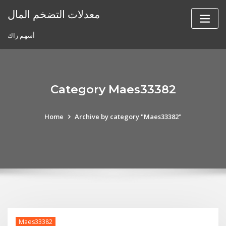
Skip
معدلات التضخم المال
to
content
أسهم زاك
Category Maes33382
Home
Archive by category "Maes33382"
Maes33382