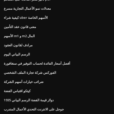
معدلات نمو الأعمال التجارية مسرع
كيفية شراء uber الأسهم الخاصة
معنى قانون عقد التأمين
الأسهم m1 و m2 المال
مرادف لقانون العقود
الرسم البياني اليوم
أفضل أسعار الفائدة لحساب التوفير في سنغافورة
الفوركس شركة تجارة الملف الشخصي
ضرائب خيارات أسهم الشركة
كيتكو اقتباس الفضة
1935 دولار قيمة الفضة الرسم البياني
جوجل على الانترنت التحدي الأعمال المتدرب