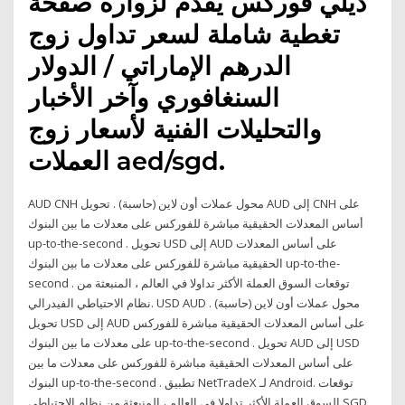
ديلي فوركس يقدم لزواره صفحة
تغطية شاملة لسعر تداول زوج
الدرهم الإماراتي / الدولار
السنغافوري وآخر الأخبار
والتحليلات الفنية لأسعار زوج
العملات aed/sgd.
AUD CNH محول عملات أون لاين (حاسبة) . تحويل AUD إلى CNH على
أساس المعدلات الحقيقية مباشرة للفوركس على معدلات ما بين البنوك
up-to-the-second . تحويل USD إلى AUD على أساس المعدلات
الحقيقية مباشرة للفوركس على معدلات ما بين البنوك up-to-the-
second . توقعات السوق العملة الأكثر تداولا في العالم ، المنبعثة من
نظام الاحتياطي الفيدرالي. USD AUD محول عملات أون لاين (حاسبة) .
تحويل USD إلى AUD على أساس المعدلات الحقيقية مباشرة للفوركس
على معدلات ما بين البنوك up-to-the-second . تحويل AUD إلى USD
على أساس المعدلات الحقيقية مباشرة للفوركس على معدلات ما بين
البنوك up-to-the-second . تطبيق NetTradeX لـ Android. توقعات
السوق العملة الأكثر تداولا في العالم ، المنبعثة من نظام الاحتياطي SGD