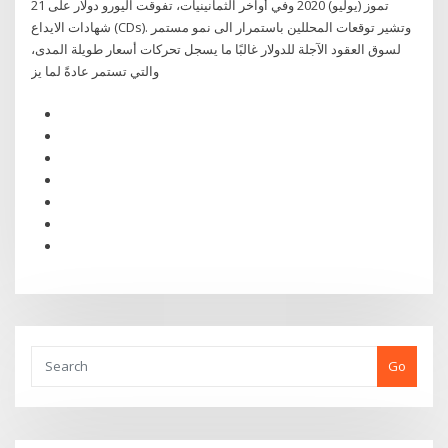
21 تموز (يوليو) 2020 وفي أواخر الثمانينيات، تفوقت اليورو دولار على
شهادات الايداع (CDs). وتشير توقعات المحللين باستمرار الى نمو مستمر
لسوق العقود الآجلة للدولار غالبًا ما يسجل تحركات أسعار طويلة المدى،
والتي تستمر عادةً لما يز
Go