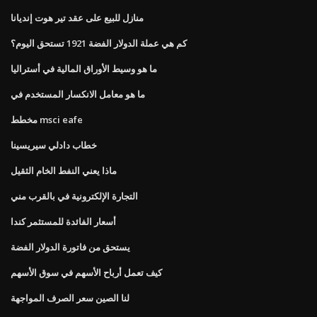
منازل للبيع على عقد تير هوت إنديانا
كم هي عملة الدولار الفضة 1921 تستحق اليوم؟
ما هو وسيط الأوراق المالية في أستراليا
ما هو معامل الانكسار المستخدم في
مخطط msci eafe
خطاب دادلي سيريسينا
ماذا يعني النفط الخام الثقيل
التجارة الإلكترونية في بالقرب مني
أسعار الفائدة للمستثمر كندا
يستحق من فاتورة الدولار الفضة
كيف تعمل أرباح الأسهم في سوق الأسهم
لنا الصين سعر الصرف المواجهة