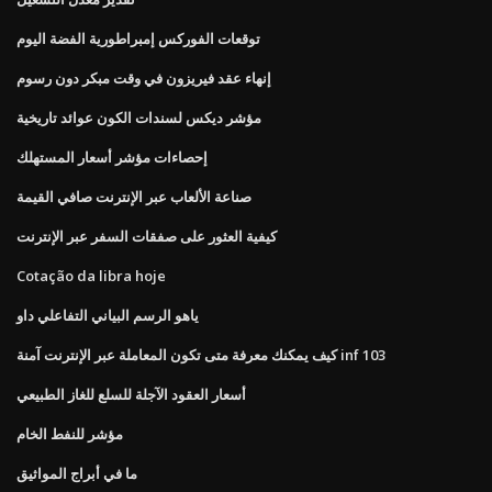
توقعات الفوركس إمبراطورية الفضة اليوم
إنهاء عقد فيريزون في وقت مبكر دون رسوم
مؤشر ديكس لسندات الكون عوائد تاريخية
إحصاءات مؤشر أسعار المستهلك
صناعة الألعاب عبر الإنترنت صافي القيمة
كيفية العثور على صفقات السفر عبر الإنترنت
Cotação da libra hoje
ياهو الرسم البياني التفاعلي داو
كيف يمكنك معرفة متى تكون المعاملة عبر الإنترنت آمنة inf 103
أسعار العقود الآجلة للسلع للغاز الطبيعي
مؤشر للنفط الخام
ما في أبراج المواثيق