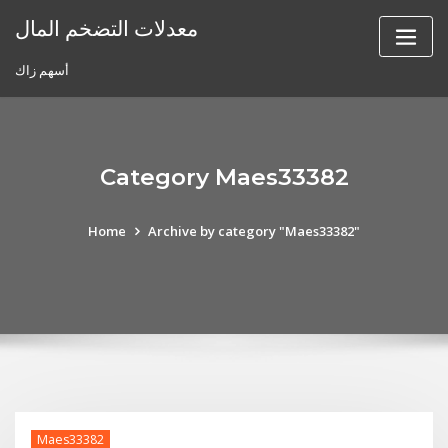
Skip
معدلات التضخم المال
to
content
أسهم زاك
Category Maes33382
Home
Archive by category "Maes33382"
Maes33382