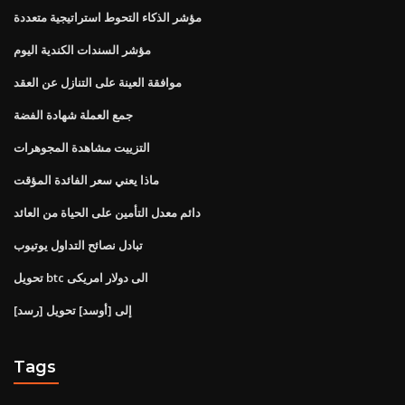
مؤشر الذكاء التحوط استراتيجية متعددة
مؤشر السندات الكندية اليوم
موافقة العينة على التنازل عن العقد
جمع العملة شهادة الفضة
التزييت مشاهدة المجوهرات
ماذا يعني سعر الفائدة المؤقت
دائم معدل التأمين على الحياة من العائد
تبادل نصائح التداول يوتيوب
تحويل btc الى دولار امريكى
[رسد] إلى [أوسد] تحويل
Tags