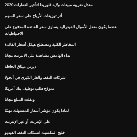
معدل ضريبة مبيعات ولاية فلوريدا لتأجير العقارات 2020
أثر توزيعات الأرباح على سعر السهم
عندما يكون معدل الأموال الفيدرالية يساوي سعر الفائدة المدفوع على
الاحتياطيات
المخاطر الكلية ومصطلح هيكل أسعار الفائدة
نداء الهامش مشاهدة على الانترنت مجانا
ديزني ميثاق الحافلة
شركات النفط والغاز الكبرى في أنجولا
نموذج طلب توظيف بنك أمريكا
ونقلت السلع مجانا
لماذا يكون مؤشر أسعار المستهلك مهمًا
على الإنترنت أو عبر الإنترنت
خليج المكسيك انسكاب النفط الفيديو