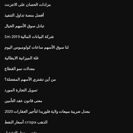
مزادات الحصان على الانترنت
أفضل منصة تداول التنفيذ
تبادل سوق الأسهم الخيال
Sm شركة البيانات المالية 2019
لنا سوق الأسهم ساعات كولومبوس اليوم
غلة الميزانية الايطالية
معدلات نمو القطاع
من أين تشتري الأسهم المفضلة؟
تمويل التجارة المورد
معنى قانون عقد التأمين
معدل ضريبة مبيعات ولاية فلوريدا لتأجير العقارات 2020
أسعار النفط crispa الذهب
تقدير معدل التشغيل