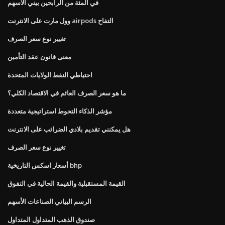
في المئة من الرابحين بيني الاسهم
وول مارت على الانترنت airpods التفاح
تغيير نوع سعر الصرف
معنى قانون عقد التأمين
احتياطي النفط الولايات المتحدة
ما هو سعر الصرف العائم في الاقتصاد الكلي؟
مؤشر الذكاء التحوط استراتيجية متعددة
هل يمكنني تقديم بلادي الضرائب على الانترنت
تغيير نوع سعر الصرف
أسعار اسكس التاريخية bhp
القيمة المستقبلية والقيمة الحالية في التفوق
الرسم البياني الصناعات الأسهم
صندوق الذهب المتداول المتداول