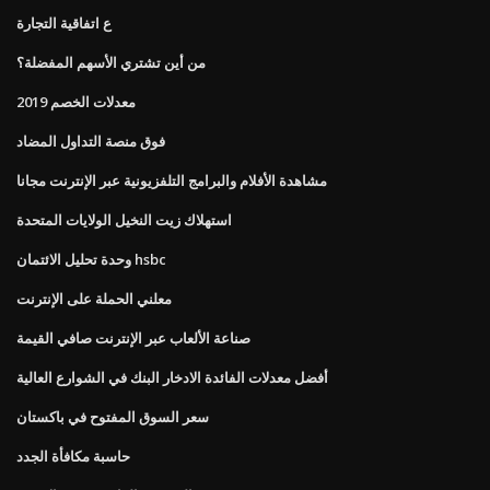
ع اتفاقية التجارة
من أين تشتري الأسهم المفضلة؟
معدلات الخصم 2019
فوق منصة التداول المضاد
مشاهدة الأفلام والبرامج التلفزيونية عبر الإنترنت مجانا
استهلاك زيت النخيل الولايات المتحدة
وحدة تحليل الائتمان hsbc
معلني الحملة على الإنترنت
صناعة الألعاب عبر الإنترنت صافي القيمة
أفضل معدلات الفائدة الادخار البنك في الشوارع العالية
سعر السوق المفتوح في باكستان
حاسبة مكافأة الجدد