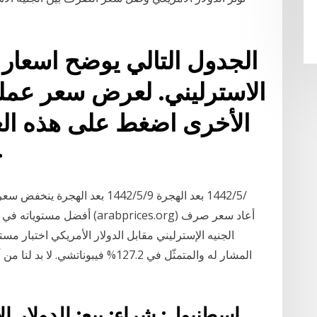
الجدول التالي يوضح اسعار ا
الاسترليني. لعرض سعر عملة
جنيه مصري = 0.0470
أفضل مستوياته في عام تقريبًا