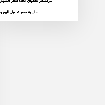
بيركشاير هاثاواي اتجاه سعر السهم
حاسبة سعر تحويل اليورو