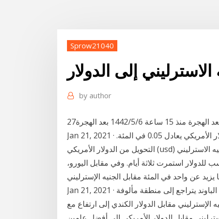
Sprow21040
الاسترليني إلى الدولار
by
author
Jan 21, 2021 · سجل الجنيه الإسترليني اليوم، ارتفاعاً طفيفاً مقابل الدولار الأمريكي يعادل 0.05 في المئة.
التحويل من الدولار الأمريكي (usd) الى الجنيه الاسترليني (gbp) و بالعكس. أسعار الصرف التاريخية و
للدولار استمرت ثلاثة أيام. وفي مقابل اليورو،
زيد عن واحد في المئة مقابل الجنيه الإسترليني.
Jan 21, 2021 · تحليل الجنيه الاسترليني مقابل الدولار الأمريكي اليوم: الباوند يتراجع إلى منطقة مألوفة
رتفاع سعر صرف الجنيه الإسترليني مقابل الدولار الكندي إلى ارتفاع مع
ترليني مقابل الدولار الأمريكي إلى أفضل عامين