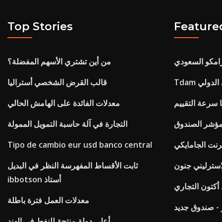
Top Stories
Feature
رامكو السعودي
من أين تشتري الأسهم المفضلة؟
ي الدولي
قالب القرض الشخصي أستراليا
 سرعة التقييم
معدلات الفائدة على الهامش الحالي
مؤشر الصندوق
التجارة في آلة حاسبة التمويل الممولة
ترنت الجامايكي
Tipo de cambio eur usd banco central
لاسترليني جنون
ثابت الأقساط المفهرسة النظر في البديل
ibbotson أستاذ
أكتون التجاري
معدلات العمل فترة باطلة
 - صندوق جديد
أعلى دولة منتجة للنفط في الهند