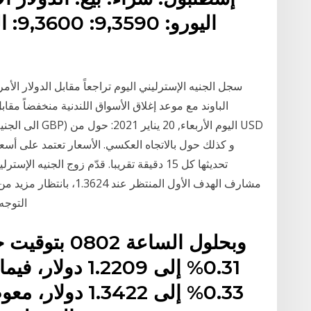
سجل الجنيه الإسترليني اليوم تراجعاً مقابل الدولار الأم
تحديثها كل 15 دقيقة تقريبا. قدّم زوج الجنيه 
مشارف الهدف الأول المنتظر 
التوجه نحو 1.3760، مع الإشارة
وبحلول الساعة
0.31% إلى 1.2209
0.33% إلى .3422