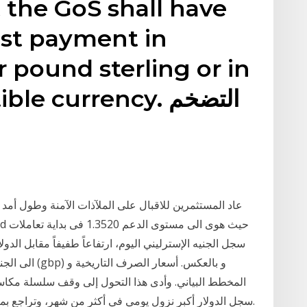
t the GoS shall have
est payment in
r pound sterling or in
vertible currency
عاد المستثمرين للاقبال على الملآذات الآمنة وطول أمد 
المخطط البياني. وأدى هذا التحول إلى وقف سلسلة مكاسب 
سجل الدولار أكبر نزول يومي في أكثر من شهر، وتراجع بما ي