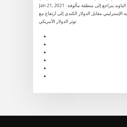
Jan 21, 2021 · تحليل الجنيه الاسترليني مقابل الدولار الأمريكي اليوم: الباوند يتراجع إلى منطقة مألوفة
رتفاع سعر صرف الجنيه الإسترليني مقابل الدولار الكندي إلى ارتفاع مع
توتر الدولار الأمريكي