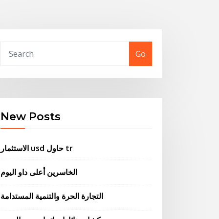
Go
New Posts
الاستثمار usd حاول tr
الخاسرين أعلى داو اليوم
التجارة الحرة والتنمية المستدامة