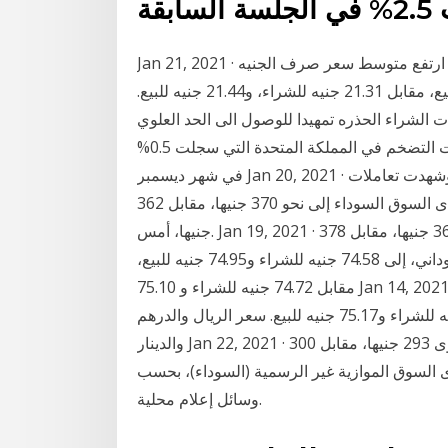
Jan 21, 2021 · سعر الدولار في مصر اليوم الأحد 17 يناير 2021; بينما ارتفع متوسط سعر صرف الجنيه
الإسترليني إلى نحو 21.43 جنيه للشراء، و21.58 جنيه للبيع، مقابل 21.31 جنيه للشراء، و21.44 جنيه للبيع.
ات الشراء الحذره تمهيدا للوصول الى الحد العلوي
لنموذج الوتد الصاعد ، مع ترقب المستثمرين الحذر لبيانات التضخم في المملكة المتحدة التي سجلت 0.5%
في شهر ديسمبر Jan 20, 2021 · سعر الدولار في السودان اليوم الأحد 17 يناير 2021; وشهدت تعاملات
السوق السوداء، زيادة متوسط سعر الجنيه الإسترليني لدى السوق السوداء إلى نحو 370 جنيها، مقابل 362
جنيها، أمس. Jan 19, 2021 · وتراجع سعر الجنيه الإسترليني لدى السوق السوداء إلى 362 جنيها، مقابل 378
جنيها، أمس. كما تراجع الإسترليني، لدى المركزي السوداني، إلى 74.58 جنيه للشراء و74.95 جنيه للبيع،
مقابل 74.72 جنيه للشراء و 75.10 Jan 14, 2021 · كما صعد الجنيه الإسترليني إلى 367 جنيها مقابل 355
جنيها أمس، وسجل الإسترليني لدى البنوك 74.79 جنيه للشراء و75.17 جنيه للبيع. سعر الريال والدرهم
والدينار Jan 22, 2021 · وتراجع سعر الدولار في السودان مقابل الجنيه إلى مستوى 293 جنيها، مقابل 300
السوق الموازية غير الرسمية (السوداء)، بحسب
وسائل إعلام محلية.