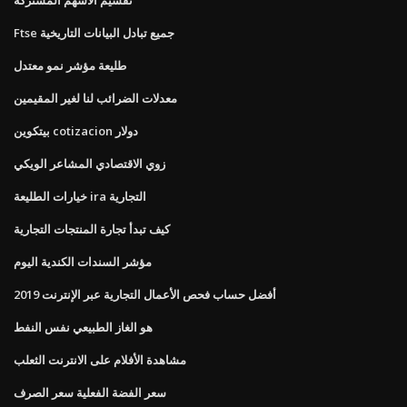
Ftse جميع تبادل البيانات التاريخية
طليعة مؤشر نمو معتدل
معدلات الضرائب لنا لغير المقيمين
بيتكوين cotizacion دولار
زوي الاقتصادي المشاعر الويكي
خيارات الطليعة ira التجارية
كيف تبدأ تجارة المنتجات التجارية
مؤشر السندات الكندية اليوم
أفضل حساب فحص الأعمال التجارية عبر الإنترنت 2019
هو الغاز الطبيعي نفس النفط
مشاهدة الأفلام على الانترنت الثعلب
سعر الفضة الفعلية سعر الصرف