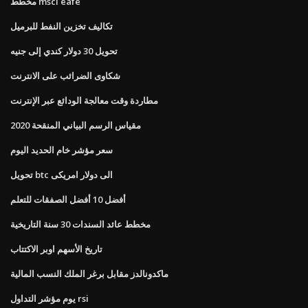
مخطط msci eafe
تكاليف تخزين النفط للبرميل
تحويل 30 دولار كندي إلى جنيه
شكاوى الضرائب على الانترنت
مطاردة وقت معالجة الودائع عبر الإنترنت
مقياس الرسم البياني المنقحة 2020
سعر مؤشر خام الحديد اليوم
تحويل btc الى دولار امريكى
أفضل 10 أفضل الصفقات للتعلم
مخطط عائد السندات 30 سنة التاريخية
تاريخ الأسهم اوبر الاكتتاب
ماكدونالدز مقابل برغر الملك النسب المالية
يوم مؤشر التداول rsi