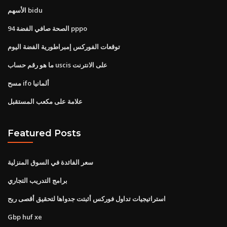
الأسهم bidu
الصحة صافي الفضة 94 pppo
توقعات الفوركس إمبراطورية الفضة اليوم
ما هو رقم حساب uscis على الانترنت
مسح ifo ألمانيا
علامة على مكعب المستقبل
Featured Posts
سعر الفائدة في السوق المنزلية
برامج التدريب التجاري
استراتيجيات تداول فوركس أثبتت جدواها لتحقيق أقصى ربح
Gbp huf xe