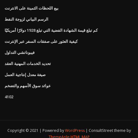
بيع اللحظات الثمينة على الانترنت
الرسم البياني لزوجة النفط
كم تبلغ قيمة الشهادة الفضية التي تبلغ 1928 دولارًا أمريكيًا
كيفية العثور على صفقات السفر عبر الإنترنت
فيبوناتشي التداول
تحديد الخدمات المهنية العقد
صيغة معدل إنتاجية العمل
عوائد سوق الأسهم والتضخم
4102
Copyright © 2021 | Powered by
WordPress
|
ConsultStreet theme by
ThemeArile
HTML MAP