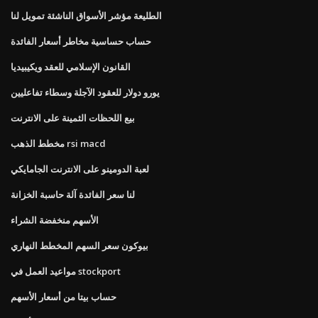
الطليعة مؤشر الأسواق الناشئة تمويل لنا
حساب حساسية مخاطر أسعار الفائدة
القانون الإسلامي للعقد ويكيبيديا
يورو دولار للعقود الآجلة وسطاء تفاعليين
بيع اللحظات الثمينة على الانترنت
مخطط الذهب rsi macd
لعبة الدومينو على الانترنت الجامايكي
لنا سعر الفائدة آلة حاسبة الخزانة
الأسهم منخفضة الشراء
بيوكون سعر السهم المخطط النهاري
مواعيد العمل في stockport
حساب بيتا من أسعار الأسهم