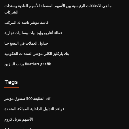
ما هي الاختلافات الرئيسية بين الأسهم المفضلة للأسهم العادية وسندات
الشركات
قائمة مؤشر ناسداك المركب
غطاء أنتاريو وإيجابيات وسلبيات تجارية
جداول العملات في النسغ حنا
بنك باركليز الكلي مؤشر السندات الحكومية
برنت البنزين fiyatları grafik
Tags
الطليعة 500 صندوق مؤشر etf
قواعد التداول الداخلية المملكة المتحدة
الأسهم تنزيل كروم