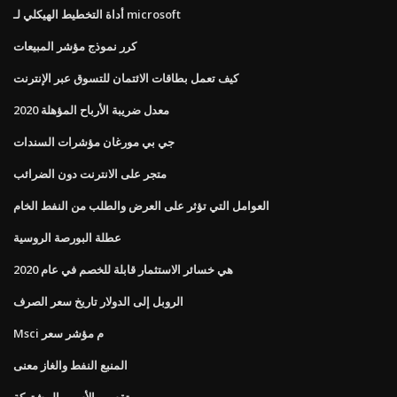
أداة التخطيط الهيكلي لـ microsoft
كرر نموذج مؤشر المبيعات
كيف تعمل بطاقات الائتمان للتسوق عبر الإنترنت
معدل ضريبة الأرباح المؤهلة 2020
جي بي مورغان مؤشرات السندات
متجر على الانترنت دون الضرائب
العوامل التي تؤثر على العرض والطلب من النفط الخام
عطلة البورصة الروسية
هي خسائر الاستثمار قابلة للخصم في عام 2020
الروبل إلى الدولار تاريخ سعر الصرف
Msci م مؤشر سعر
المنبع النفط والغاز معنى
تقسيم الأسهم المشتركة