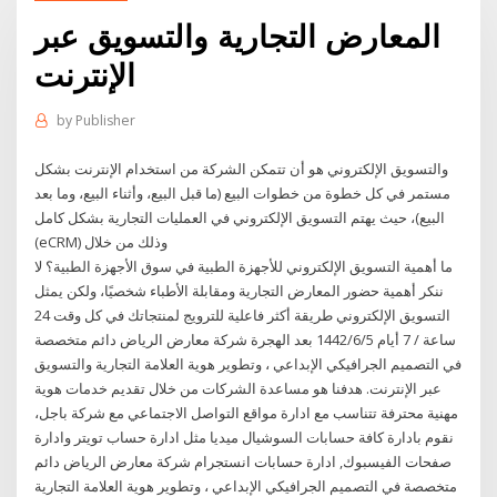
المعارض التجارية والتسويق عبر
الإنترنت
by
Publisher
والتسويق الإلكتروني هو أن تتمكن الشركة من استخدام الإنترنت بشكل
مستمر في كل خطوة من خطوات البيع (ما قبل البيع، وأثناء البيع، وما بعد
البيع)، حيث يهتم التسويق الإلكتروني في العمليات التجارية بشكل كامل
(eCRM) وذلك من خلال
ما أهمية التسويق الإلكتروني للأجهزة الطبية في سوق الأجهزة الطبية؟ لا
ننكر أهمية حضور المعارض التجارية ومقابلة الأطباء شخصيًا، ولكن يمثل
التسويق الإلكتروني طريقة أكثر فاعلية للترويج لمنتجاتك في كل وقت 24
ساعة / 7 أيام 5‏‏/6‏‏/1442 بعد الهجرة شركة معارض الرياض دائم متخصصة
في التصميم الجرافيكي الإبداعي ، وتطوير هوية العلامة التجارية والتسويق
عبر الإنترنت. هدفنا هو مساعدة الشركات من خلال تقديم خدمات هوية
مهنية محترفة تتناسب مع ادارة مواقع التواصل الاجتماعي مع شركة باجل،
نقوم بادارة كافة حسابات السوشيال ميديا مثل ادارة حساب تويتر وادارة
صفحات الفيسبوك, ادارة حسابات انستجرام شركة معارض الرياض دائم
متخصصة في التصميم الجرافيكي الإبداعي ، وتطوير هوية العلامة التجارية