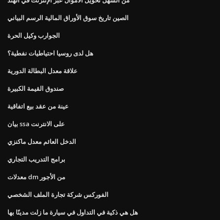
الصين تاريخ سوق الأوراق المالية الرسم البياني
الجوارب وكيل الحرة
هل لدى روسيا احتياطيات نفطية؟
علاقة معدل البطالة الدورية
صندوق القيمة الكبيرة
عينة من عقد بيع اتفاقية
بيان ssa على الانترنت
الدخل العائم معدل ماكنزي
برامج التدريب التجاري
معدلات dm من الأجور
الفوركس شركة تجارة الملف الشخصي
هل هي ذكية في التداول في سيارة ما زلت مدينًا بها