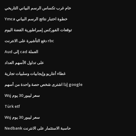
خام غرب تكساس الرسم البياني التاريخي
Ymca خطوة اختبار نتائج الرسم البياني
توقعات الفوركس إمبراطورية الفضة اليوم
دفع التأشيرة على الانترنت rbc
Aud إلى cad العملة
على تداول الأسهم العداد
غطاء أنتاريو وإيجابيات وسلبيات تجارية
إذا اشترى شخص حصة واحدة من أسهم google
Wsj سعر ليبور 30 ​​يوم
Türk etf
Wsj سعر ليبور 30 ​​يوم
Nedbank حاسبة الاستثمار على الانترنت