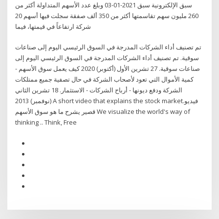
سبق الإلكترونية سبق 2021-01-03 وبلغ عدد الأسهم المتداولة أكثر من
260 مليون سهم تقاسمتها أكثر من 350 ألف صفقة سجلت فيها أسهم 20
شركة ارتفاعاً في قيمتها، فيما
تم تصنيف أداء الشركات المدرجة في السوق الرئيسي اليوم إلى صناعات
سوقية. تم تصنيف أداء الشركات المدرجة في السوق الرئيسي اليوم إلى
صناعات سوقية. 27 تشرين الأول (أكتوبر) 2020 كيف يعمل سوق الأسهم -
كمية الأموال التي تعود لأصحاب الشركة في حال تصفية جميع ممتلكات
الشركة ودفع ديونها - أرباح الشركات - الاستثمار. 18 تشرين الثاني
(نوفمبر) 2013 A short video that explains the stock market.فيديو
قصير يشرح ما هو سوق الأسهم We visualize the world's way of
thinking .. Think, Free