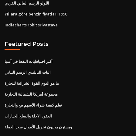
اللولو الرسم البياني الفردي
Yıllara göre benzin fiyatları 1990
Indiacharts rohit srivastava
Featured Posts
أكبر احتياطيات النفط في آسيا
البات التايلندي الرسم البياني
ما هو اليوم القوة الشرائية للتجارة
مجموعة أمريكا الشمالية التجارية
تعلم كيفية شراء الأسهم بيع والتجارة
العقود الآجلة والسلع الخيارات
ويسترن يونيون تحويل الأموال سعر العملة