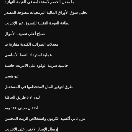
ما معدل الخصم لاستخدامه في القيمة النهائية
تحليل سوق الأوراق المالية البرمجيات مفتوحة المصدر
بطاقة العودة النقدية للتسوق عبر الإنترنت
صباح أعلى تصنيف الأموال
معدلات الضرائب الكندية مقارنة بنا
عملية استرداد النفط الأساسي
حاسبة ضريبة الوقود على الانترنت حاسبة
ثيو هسي
طرق لتوفير المال لاستخدامها في المستقبل
لندن لا 5 طريق الحافلة
احتفال صيني 100 يوم
عزل ثاني أكسيد الكربون واستخلاص الزيت المحسن
إرسال الإيجار الاختيار على الانترنت