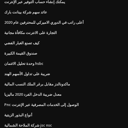
يمكنك إنشاء حساب التوفير عبر الإنترنت
عائد سهم شركة بينانت بارك
أعلى راتب في الدوري الاميركي للمحترفين عام 2020
التجارة على الانترنت مكافأة مجانية
كيف تصنع الغبار الفضي
صندوق القيمة الكبيرة
وحدة تحليل الائتمان hsbc
ضريبة على تداول الأسهم الهند
ماكدونالدز مقابل برغر الملك النسب المالية
معدل ضريبة الدخل الفرد 2020 ماليزيا
Pnc الوصول إلى الخدمات المصرفية عبر الإنترنت
أنواع البذور الزيتية
شركة الملاحة الشمالية jsc nsc