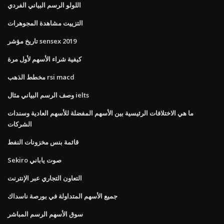
اللولو الرسم البياني الفردي
التزييت مشاهدة المجوهرات
تاريخ مؤشر sensex 2019
كيفية شراء الأسهم لأول مرة
مخطط الذهب rsi macd
وصف الرسم البياني مثال ielts
ما هي الاختلافات الرئيسية بين الأسهم المفضلة للأسهم العادية وسندات
الشركات
قائمة بنس مخزونات النفط
Sekiro صوت ياباني
التعاون التجاري عبر الإنترنت
جميع الأسهم المتداولة في بورصة ناسداك
سوق الأسهم الرسم المباشر