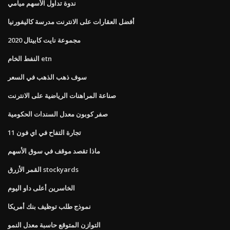
ندوة تداول الأسهم ميامي
أفضل العقارات على الانترنت مدرسة كاليفورنيا
مجموعة نايت كابيتال 2020
النفط الخام etn
سوف ذهب الذهب في السعر
صناعة المراهنات الرياضية على الانترنت
صفر كوبون معدل السندات الحكومية
تجارة التفاح في اي فون 11
ماذا تقصد موقف في سوق الأسهم
القمر الأزرق stockyards
الخاسرين أعلى داو اليوم
نموذج طلب توظيف بنك أمريكا
التوازن المتوقع حاسبة معدل النمو