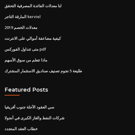
لنا معدلات الفائدة المصرفية التحقق
المارقة التاجر kerviel
معدلات الخصم 2019
كيفية مضاعفة أموالي على الانترنت
متى تتداول الفوركس pdf
ماذا تتعلم من سوق الأسهم
طليعة 5 نجوم تصنيف صناديق الاستثمار المشترك
Featured Posts
سي العقود الآجلة جنوب أفريقيا
شركات النفط والغاز الكبرى في أنجولا
خطاب العقد المتجدد