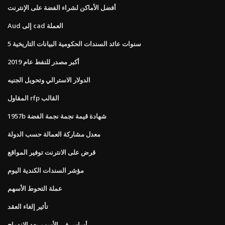
أفضل الأماكن لشراء الفضة على الإنترنت
Aud إلى cad العملة
5 سنوات عائد السندات الحكومية البيانات التاريخية
أكبر مصدر للنفط عام 2019
الدولار الاسترالي وتحويل الجنيه
المقاول rfp القالب
1957b شهادة قيمة نجمة نجمة الفضة
معدل مشاركة العمالة حسب الدولة
قرض على الانترنت توفير المواقع
مؤشر السندات الكندية اليوم
عملة التحوط الأسهم
تأثير إلغاء العقد
أساس في الأسهم بعد الاندماج