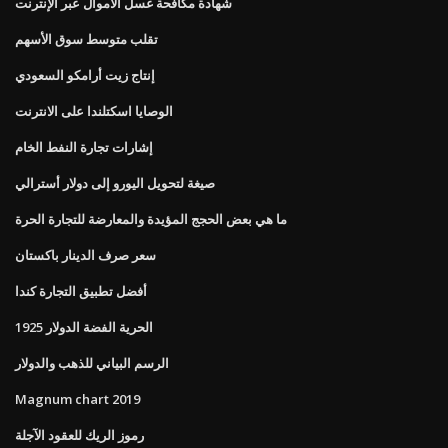
شهادة مكافحة غسل الأموال عبر الإنترنت
تقلب متوسط ​​سوق الأسهم
إنتاج زيت أرامكو السعودي
الوصايا اسكتلندا على الانترنت
إشارات تجارة النفط الخام
صيغة لتحويل اليورو إلى دولار أسترالي
ما هي بعض الحجج المؤيدة والمعارضة للتجارة الحرة
سعر صرف الدينار باكستان
أفضل تطبيق التجارة كندا
الحرية الفضة الدولار 1925
الرسم البياني للذهب والدولار
Magnum chart 2019
رموز الريك للعقود الآجلة