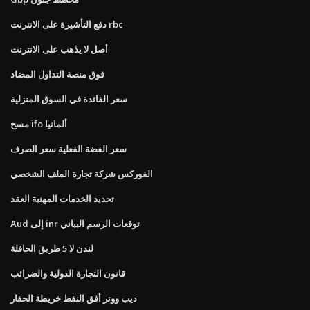
دفع التأشيرة على الانترنت rbc
أصل لا يذهب على الانترنت
فوق منصة التداول المضاد
سعر الفائدة في السوق المنزلية
مسح ifo ألمانيا
سعر الفضة الفعلية سعر الصرف
الفوركس شركة تجارة الملف الشخصي
تحديد الخدمات المهنية العقد
Aud إلى inr توقعات الرسم البياني
لندن لا 5 طريق الحافلة
قانون التجارة الدولية والضرائب
ديب ووتر أفق النفط خريطة الحفار