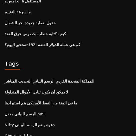
الخامس و a المستقبل
ما سرعة التقييم
حقول نفطية جديدة بحر الشمال
كيفية كتابة خطاب بخصوص خرق العقد
كم هي عملة الدولار الفضة 1921 تستحق اليوم؟
Tags
المملكة المتحدة الفردي الرسم البياني التحديث المباشر
لا يمكن أن يكون تبادل الأموال المتداولة
ما في المئة من النفط الأمريكي يتم استيرادها
الرسم البياني معدل pmi
Nifty دعوة وضع الرسم البياني
Gbp مخطط جنون