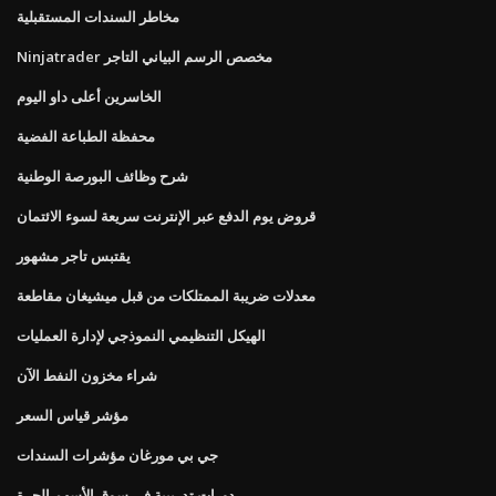
مخاطر السندات المستقبلية
Ninjatrader مخصص الرسم البياني التاجر
الخاسرين أعلى داو اليوم
محفظة الطباعة الفضية
شرح وظائف البورصة الوطنية
قروض يوم الدفع عبر الإنترنت سريعة لسوء الائتمان
يقتبس تاجر مشهور
معدلات ضريبة الممتلكات من قبل ميشيغان مقاطعة
الهيكل التنظيمي النموذجي لإدارة العمليات
شراء مخزون النفط الآن
مؤشر قياس السعر
جي بي مورغان مؤشرات السندات
دورات تدريبية في سوق الأسهم الحرة