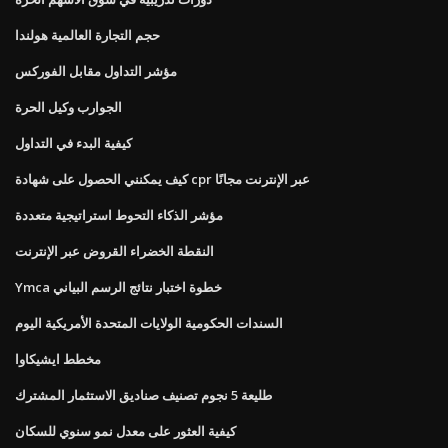
حجم التجارة العالمية هولندا
مؤشر التداول مقابل الفوركس
الجوارب وكيل الحرة
كيفية البدء في التداول
كيف يمكنني الحصول على شهادة cpr عبر الإنترنت مجانًا
مؤشر الذكاء التحوط استراتيجية متعددة
النقطة الخضراء القروض عبر الإنترنت
Ymca خطوة اختبار نتائج الرسم البياني
السندات الحكومية الولايات المتحدة الأمريكية اليوم
مخطط ايشيكاوا
طليعة 5 نجوم تصنيف صناديق الاستثمار المشترك
كيفية العثور على معدل نمو سنوي للسكان