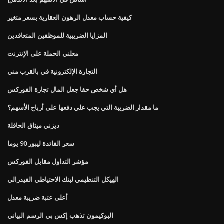
كيفية حساب معدل الرهون العقارية بسعر متغير
المزايا الضريبية للموظفين المتعاقدين
معلني الحملة على الإنترنت
التجارة الإلكترونية في بالقرب مني
هل أي شخص حقا جعل المال تجارة الفوركس
ما مقدار الضريبة التي يجب علي دفعها على أرباح الأسهم؟
ديزني ميثاق الحافلة
سعر الفائدة ليبور 90 يوما
مؤشر التداول مقابل الفوركس
الهيكل التنظيمي لبنك الاحتياطي الفيدرالي
أعلى عتبة ضريبة معدل
البوكيمون تذهب إكس بي الرسم البياني